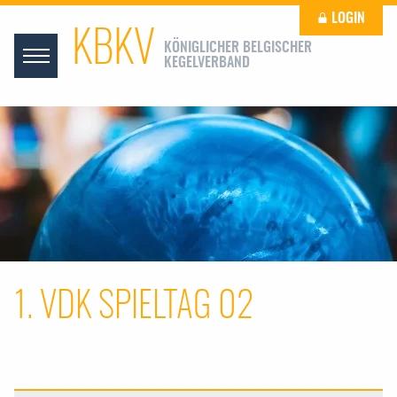
LOGIN
KBKV
KÖNIGLICHER BELGISCHER
KEGELVERBAND
1. VDK SPIELTAG 02