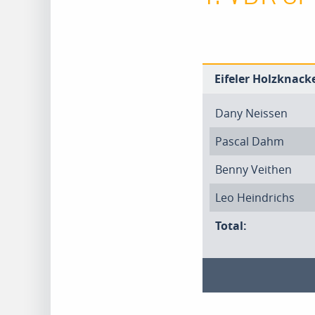
Eifeler Holzknacke
Dany Neissen
Pascal Dahm
Benny Veithen
Leo Heindrichs
Total: