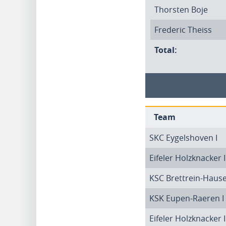
Thorsten Boje
Frederic Theiss
Total:
Team
SKC Eygelshoven I
Eifeler Holzknacker I
KSC Brettrein-Hause
KSK Eupen-Raeren I
Eifeler Holzknacker I