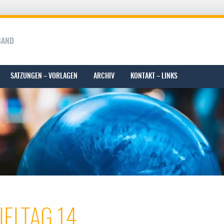
BAND
SATZUNGEN – VORLAGEN
ARCHIV
KONTAKT – LINKS
IELTAG 14