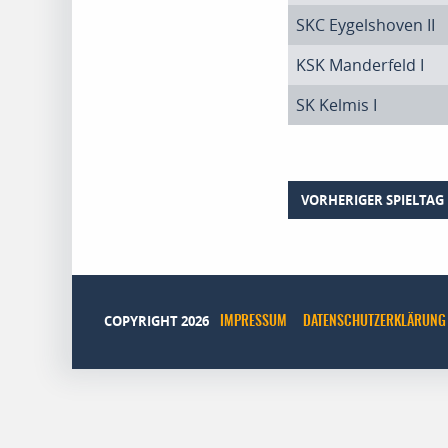
SKC Eygelshoven II
KSK Manderfeld I
SK Kelmis I
VORHERIGER SPIELTAG
COPYRIGHT 2026
IMPRESSUM
DATENSCHUTZERKLÄRUNG