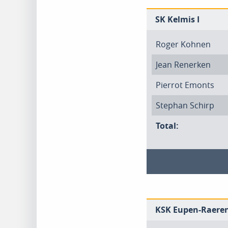
SK Kelmis I
Roger Kohnen
Jean Renerken
Pierrot Emonts
Stephan Schirp
Total:
KSK Eupen-Raeren