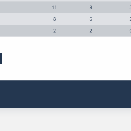
11
8
8
6
2
2