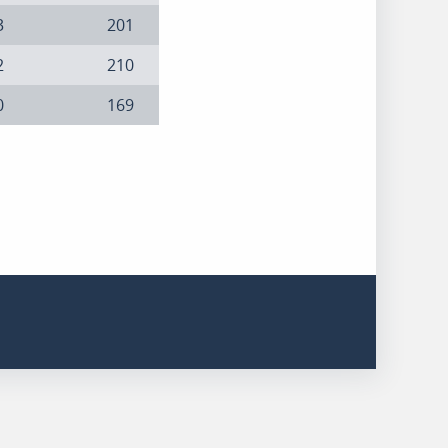
3
201
2
210
0
169