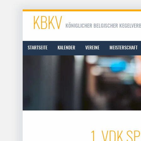
KBKV
KÖNIGLICHER BELGISCHER KEGELVER
STARTSEITE
KALENDER
VEREINE
MEISTERSCHAFT
1. VDK SP