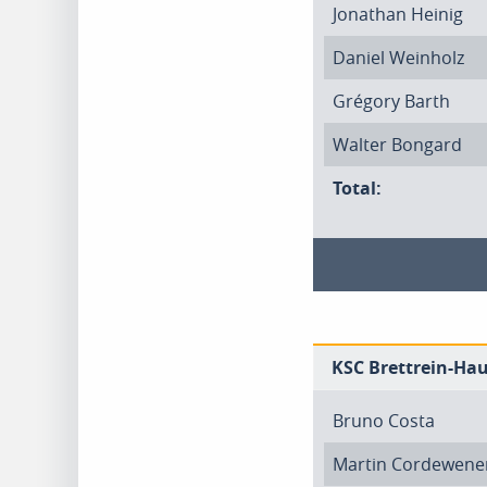
Jonathan Heinig
Daniel Weinholz
Grégory Barth
Walter Bongard
Total:
KSC Brettrein-Hau
Bruno Costa
Martin Cordewene