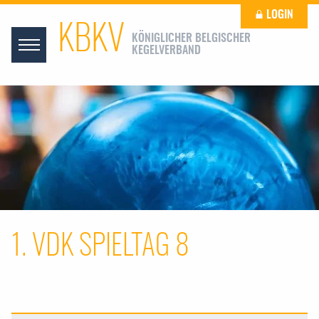
LOGIN
KBKV
KÖNIGLICHER BELGISCHER
KEGELVERBAND
1. VDK SPIELTAG 8