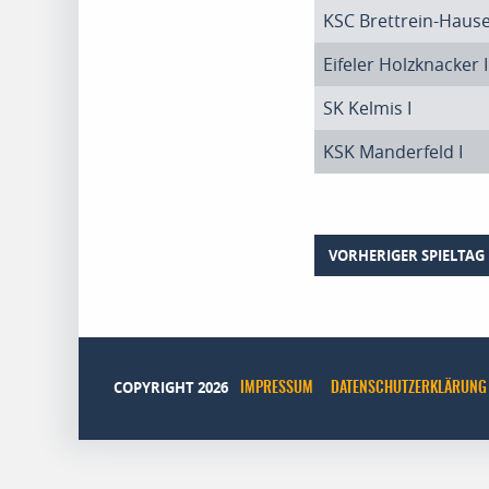
KSC Brettrein-Hause
Eifeler Holzknacker I
SK Kelmis I
KSK Manderfeld I
VORHERIGER SPIELTAG
COPYRIGHT 2026
IMPRESSUM
DATENSCHUTZERKLÄRUNG