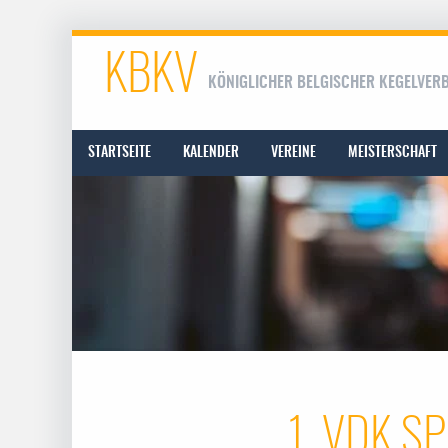
KBKV
KÖNIGLICHER BELGISCHER KEGELVER
STARTSEITE
KALENDER
VEREINE
MEISTERSCHAFT
1. VDK SP