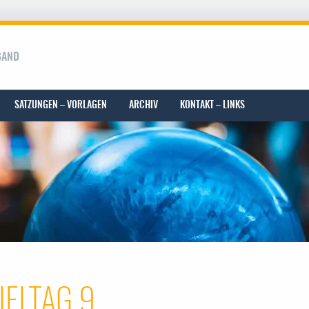
BAND
SATZUNGEN – VORLAGEN
ARCHIV
KONTAKT – LINKS
IELTAG 9