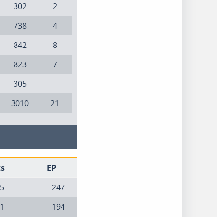
302
2
738
4
842
8
823
7
305
3010
21
ts
EP
5
247
1
194