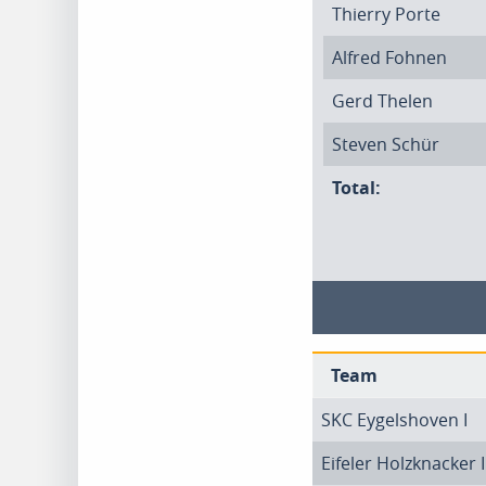
Thierry Porte
Alfred Fohnen
Gerd Thelen
Steven Schür
Total:
Team
SKC Eygelshoven I
Eifeler Holzknacker I