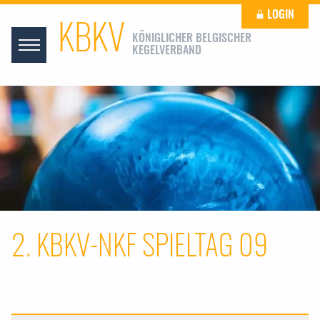
LOGIN
KBKV
KÖNIGLICHER BELGISCHER
KEGELVERBAND
2. KBKV-NKF SPIELTAG 09