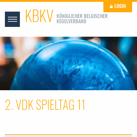
LOGIN
KBKV
KÖNIGLICHER BELGISCHER
KEGELVERBAND
2. VDK SPIELTAG 11