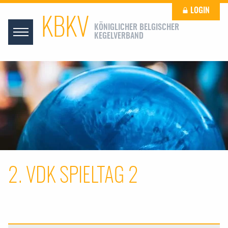
LOGIN
KBKV
KÖNIGLICHER BELGISCHER
KEGELVERBAND
2. VDK SPIELTAG 2