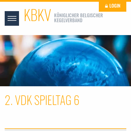
LOGIN
KBKV
KÖNIGLICHER BELGISCHER
KEGELVERBAND
2. VDK SPIELTAG 6