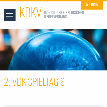
LOGIN
KBKV
KÖNIGLICHER BELGISCHER
KEGELVERBAND
2. VDK SPIELTAG 8