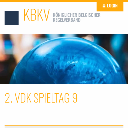
LOGIN
KBKV
KÖNIGLICHER BELGISCHER
KEGELVERBAND
2. VDK SPIELTAG 9