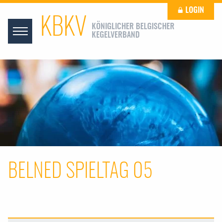
LOGIN
KBKV
KÖNIGLICHER BELGISCHER
KEGELVERBAND
BELNED SPIELTAG 05