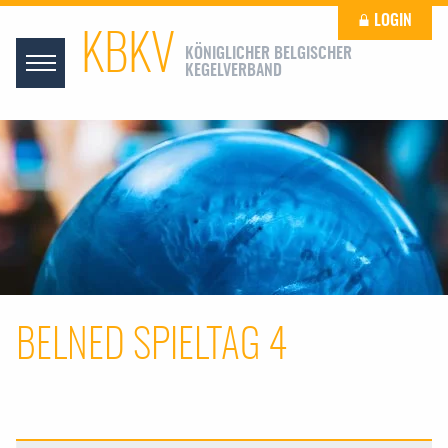
LOGIN
KBKV
KÖNIGLICHER BELGISCHER
KEGELVERBAND
BELNED SPIELTAG 4