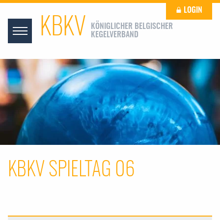
LOGIN
KBKV
KÖNIGLICHER BELGISCHER
KEGELVERBAND
KBKV SPIELTAG 06