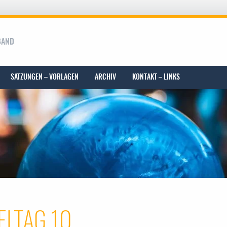
BAND
SATZUNGEN – VORLAGEN
ARCHIV
KONTAKT – LINKS
ELTAG 10