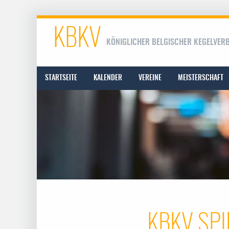
KBKV
KÖNIGLICHER BELGISCHER KEGELVER
STARTSEITE
KALENDER
VEREINE
MEISTERSCHAFT
KBKV SPI