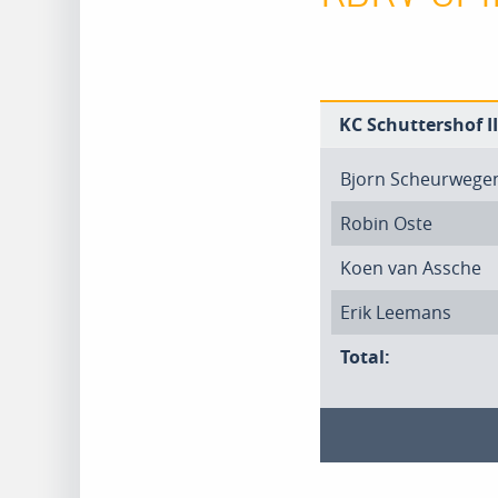
KC Schuttershof II
Bjorn Scheurwege
Robin Oste
Koen van Assche
Erik Leemans
Total: