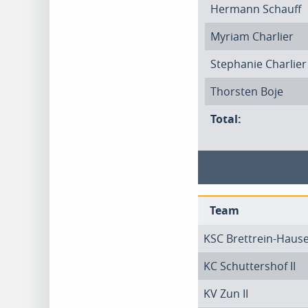
Hermann Schauff
Myriam Charlier
Stephanie Charlier
Thorsten Boje
Total:
Team
KSC Brettrein-Hauset
KC Schuttershof II
KV Zun II