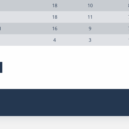
18
10
18
11
I
16
9
4
3