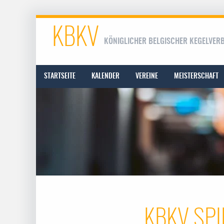
KBKV
KÖNIGLICHER BELGISCHER KEGELVER
STARTSEITE
KALENDER
VEREINE
MEISTERSCHAFT
KBKV SPI