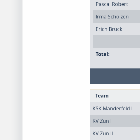
Pascal Robert
Irma Scholzen
Erich Brück
Total:
Team
KSK Manderfeld I
KV Zun I
KV Zun II