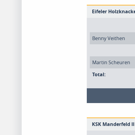
Eifeler Holzknacke
Benny Veithen
Martin Scheuren
Total:
KSK Manderfeld II