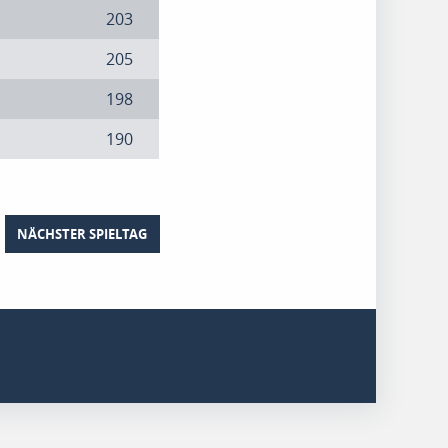
203
205
198
190
NÄCHSTER SPIELTAG