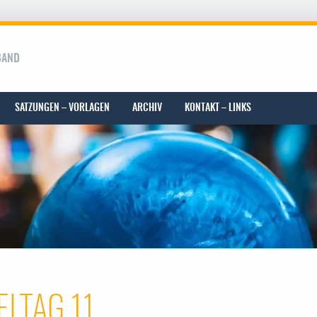
BAND
SATZUNGEN – VORLAGEN
ARCHIV
KONTAKT – LINKS
ELTAG 11