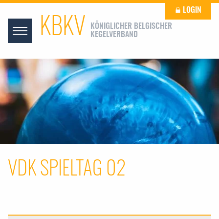
LOGIN
KBKV
KÖNIGLICHER BELGISCHER
KEGELVERBAND
VDK SPIELTAG 02