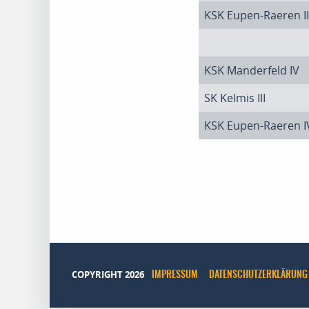
KSK Eupen-Raeren II
KSK Manderfeld IV
SK Kelmis III
KSK Eupen-Raeren I
COPYRIGHT 2026
IMPRESSUM
DATENSCHUTZERKLÄRUNG