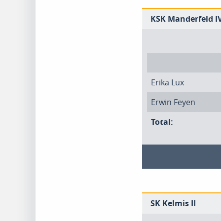
KSK Manderfeld I
Erika Lux
Erwin Feyen
Total:
SK Kelmis II