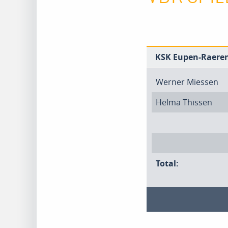
KSK Eupen-Raeren
Werner Miessen
Helma Thissen
Total: