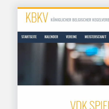
KBKV
KÖNIGLICHER BELGISCHER KEGELVER
STARTSEITE
KALENDER
VEREINE
MEISTERSCHAFT
VDK SPIE