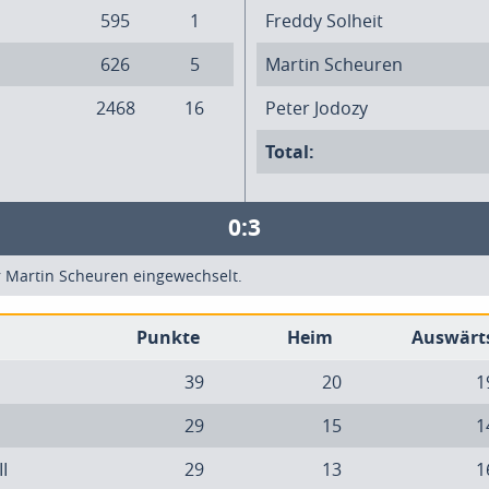
595
1
Freddy Solheit
626
5
Martin Scheuren
2468
16
Peter Jodozy
Total:
0:3
r Martin Scheuren eingewechselt.
Punkte
Heim
Auswärt
39
20
1
29
15
1
II
29
13
1