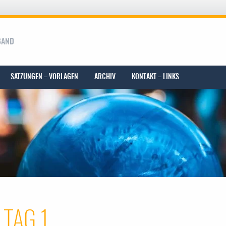
BAND
SATZUNGEN – VORLAGEN
ARCHIV
KONTAKT – LINKS
LTAG 1