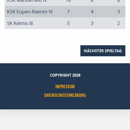
KSK Manderfeld IV
16
8
8
KSK Eupen-Raeren IV
7
4
3
SK Kelmis III
5
3
2
NÄCHSTER SPIELTAG
COPYRIGHT 2026
IMPRESSUM
DATENSCHUTZERKLÄRUNG