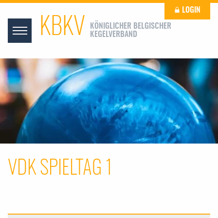
LOGIN
KBKV
KÖNIGLICHER BELGISCHER
KEGELVERBAND
VDK SPIELTAG 1