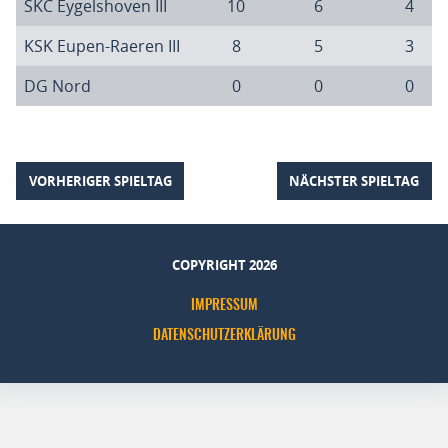
SKC Eygelshoven III
10
6
4
KSK Eupen-Raeren III
8
5
3
DG Nord
0
0
0
VORHERIGER SPIELTAG
NÄCHSTER SPIELTAG
COPYRIGHT 2026
IMPRESSUM
DATENSCHUTZERKLÄRUNG