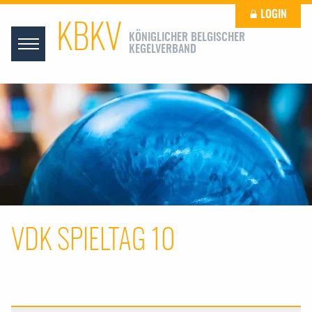
LOGIN
KBKV
KÖNIGLICHER BELGISCHER
KEGELVERBAND
VDK SPIELTAG 10