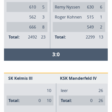
610
5
Remy Nyssen
630
6
562
3
Roger Kohnen
515
1
666
8
549
2
Total:
2492
23
Total:
2299
13
3:0
SK Kelmis III
KSK Manderfeld IV
10
leer
26
Total:
0
10
Total:
0
26