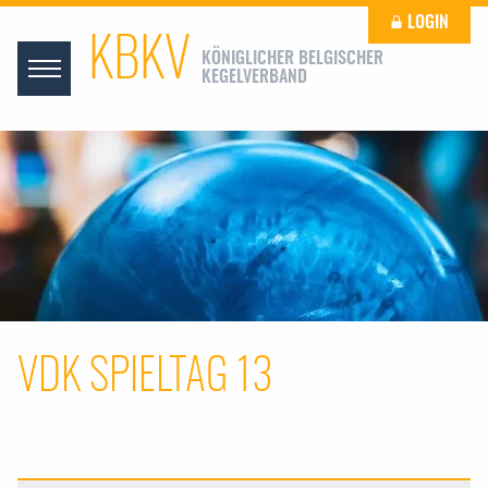
LOGIN
KBKV
KÖNIGLICHER BELGISCHER
KEGELVERBAND
VDK SPIELTAG 13