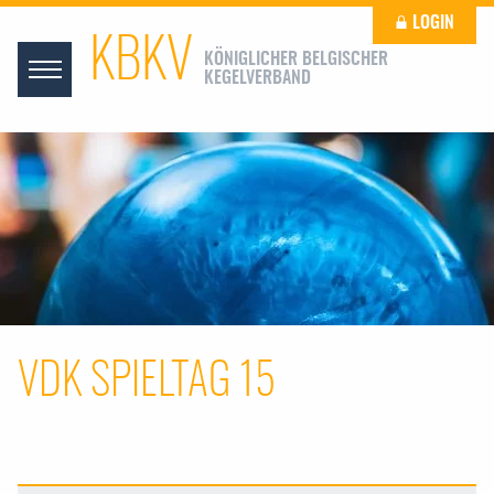
LOGIN
KBKV
KÖNIGLICHER BELGISCHER
KEGELVERBAND
VDK SPIELTAG 15