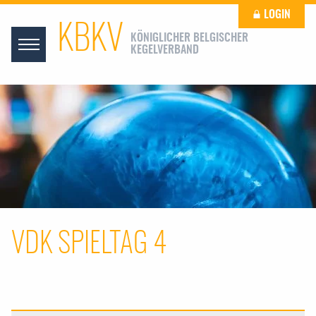
LOGIN
KBKV
KÖNIGLICHER BELGISCHER
KEGELVERBAND
VDK SPIELTAG 4