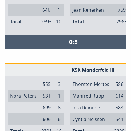
646
1
Jean Renerken
759
Total:
2693
10
Total:
2965
0:3
KSK Manderfeld III
555
3
Thorsten Mertes
586
Nora Peters
531
1
Manfred Rupp
614
699
8
Rita Reinertz
584
606
6
Cyntia Neissen
541