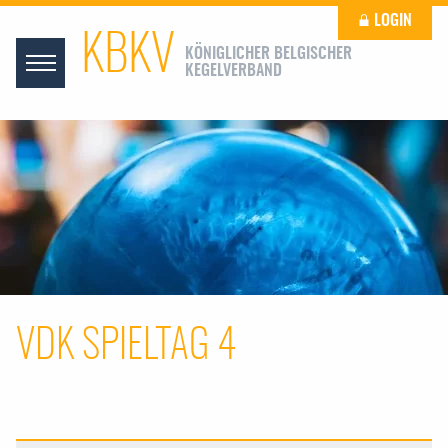
LOGIN
KBKV
KÖNIGLICHER BELGISCHER
KEGELVERBAND
VDK SPIELTAG 4