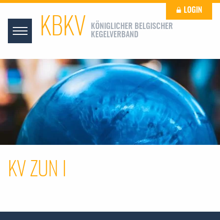
LOGIN
KBKV
KÖNIGLICHER BELGISCHER
KEGELVERBAND
KV ZUN I