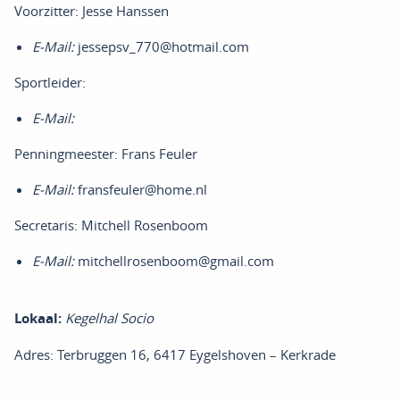
Voorzitter: Jesse Hanssen
E-Mail:
jessepsv_770@hotmail.com
Sportleider:
E-Mail:
Penningmeester: Frans Feuler
E-Mail:
fransfeuler@home.nl
Secretaris: Mitchell Rosenboom
E-Mail:
mitchellrosenboom@gmail.com
Lokaal:
Kegelhal Socio
Adres: Terbruggen 16, 6417 Eygelshoven – Kerkrade