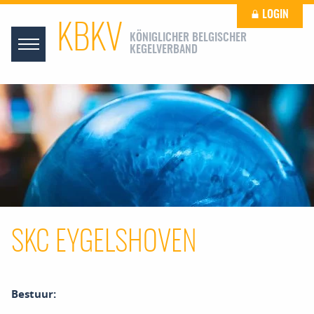
LOGIN
KBKV
KÖNIGLICHER BELGISCHER
KEGELVERBAND
SKC EYGELSHOVEN
Bestuur: