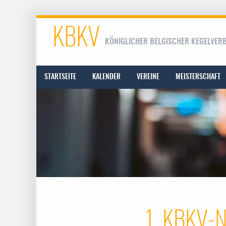
KBKV
KÖNIGLICHER BELGISCHER KEGELVER
STARTSEITE
KALENDER
VEREINE
MEISTERSCHAFT
1. KBKV-