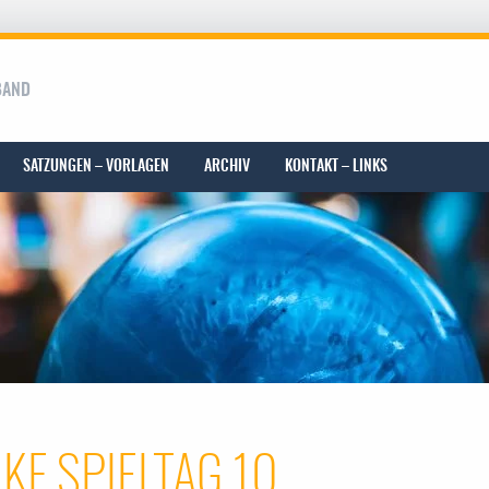
BAND
SATZUNGEN – VORLAGEN
ARCHIV
KONTAKT – LINKS
NKF SPIELTAG 10