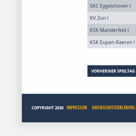
SKC Eygelshoven I
KV Zun I
KSK Manderfeld I
KSK Eupen-Raeren I
VORHERIGER SPIELTAG
COPYRIGHT 2026
IMPRESSUM
DATENSCHUTZERKLÄRUNG