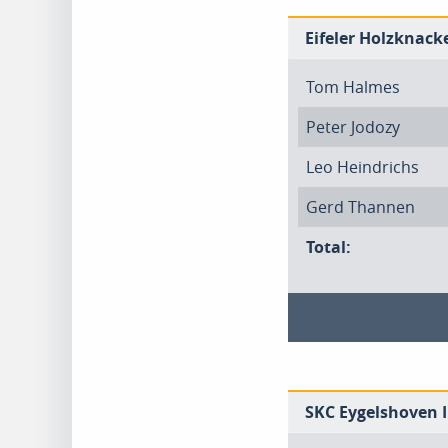
Eifeler Holzknacke
Tom Halmes
Peter Jodozy
Leo Heindrichs
Gerd Thannen
Total:
SKC Eygelshoven I