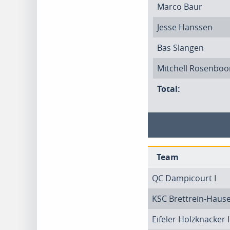
Marco Baur
Jesse Hanssen
Bas Slangen
Mitchell Rosenbo
Total:
Team
QC Dampicourt I
KSC Brettrein-Hause
Eifeler Holzknacker I