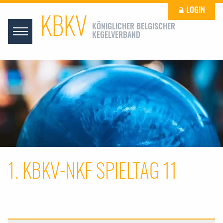
LOGIN
KBKV
KÖNIGLICHER BELGISCHER
KEGELVERBAND
1. KBKV-NKF SPIELTAG 11