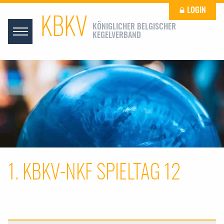
LOGIN
KBKV
KÖNIGLICHER BELGISCHER
KEGELVERBAND
1. KBKV-NKF SPIELTAG 12