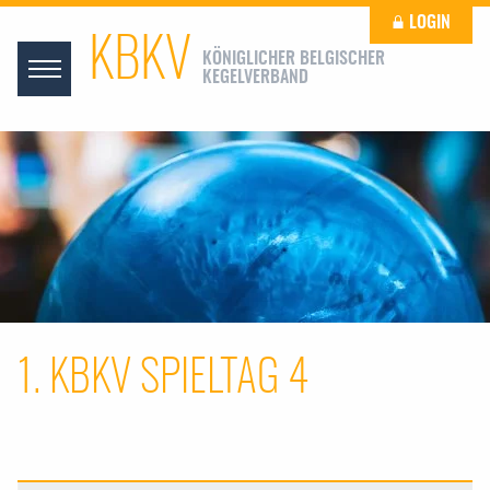
LOGIN
KBKV
KÖNIGLICHER BELGISCHER
KEGELVERBAND
1. KBKV SPIELTAG 4