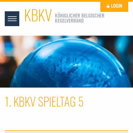
LOGIN
KBKV
KÖNIGLICHER BELGISCHER
KEGELVERBAND
1. KBKV SPIELTAG 5