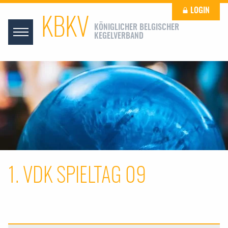
LOGIN
KBKV
KÖNIGLICHER BELGISCHER
KEGELVERBAND
1. VDK SPIELTAG 09