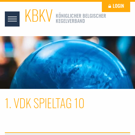
LOGIN
KBKV
KÖNIGLICHER BELGISCHER
KEGELVERBAND
1. VDK SPIELTAG 10