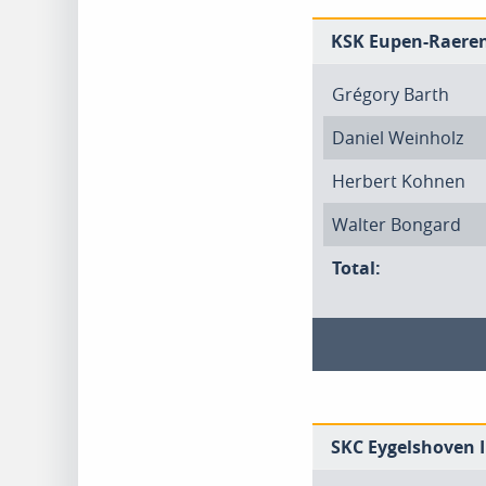
KSK Eupen-Raeren
Grégory Barth
Daniel Weinholz
Herbert Kohnen
Walter Bongard
Total:
SKC Eygelshoven I