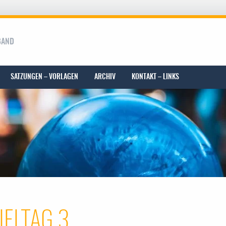
BAND
SATZUNGEN – VORLAGEN
ARCHIV
KONTAKT – LINKS
IELTAG 3