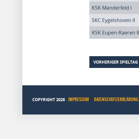
KSK Manderfeld I
SKC Eygelshoven II
KSK Eupen-Raeren II
VORHERIGER SPIELTAG
COPYRIGHT 2026
IMPRESSUM
DATENSCHUTZERKLÄRUNG