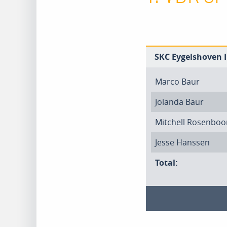
SKC Eygelshoven I
Marco Baur
Jolanda Baur
Mitchell Rosenbo
Jesse Hanssen
Total: