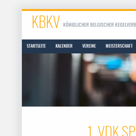
KBKV
KÖNIGLICHER BELGISCHER KEGELVER
STARTSEITE
KALENDER
VEREINE
MEISTERSCHAFT
1. VDK SP