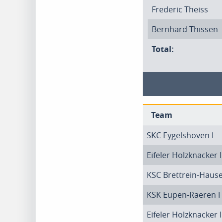
Frederic Theiss
Bernhard Thissen
Total:
Team
SKC Eygelshoven I
Eifeler Holzknacker I
KSC Brettrein-Hause
KSK Eupen-Raeren I
Eifeler Holzknacker I