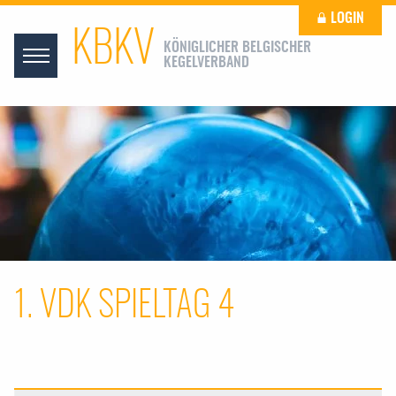
LOGIN
KBKV
KÖNIGLICHER BELGISCHER
KEGELVERBAND
1. VDK SPIELTAG 4