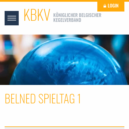
LOGIN
KBKV
KÖNIGLICHER BELGISCHER
KEGELVERBAND
BELNED SPIELTAG 1