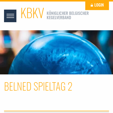
LOGIN
KBKV
KÖNIGLICHER BELGISCHER
KEGELVERBAND
BELNED SPIELTAG 2