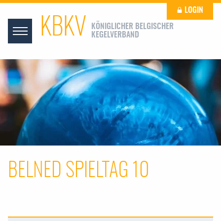
LOGIN
KBKV
KÖNIGLICHER BELGISCHER
KEGELVERBAND
BELNED SPIELTAG 10