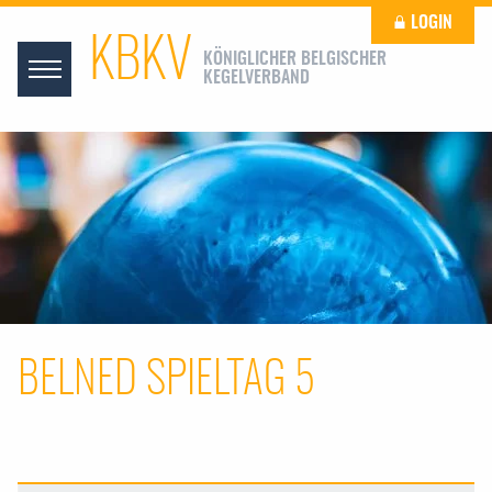
LOGIN
KBKV
KÖNIGLICHER BELGISCHER
KEGELVERBAND
BELNED SPIELTAG 5