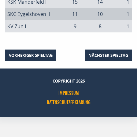
KSK Manderfeld I
15
14
1
SKC Eygelshoven II
11
10
1
KV Zun I
9
8
1
VORHERIGER SPIELTAG
NÄCHSTER SPIELTAG
COPYRIGHT 2026
IMPRESSUM
DATENSCHUTZERKLÄRUNG