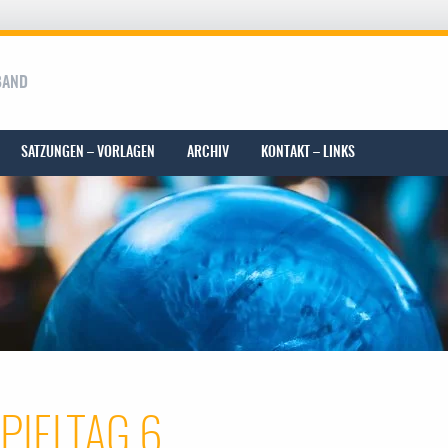
BAND
SATZUNGEN – VORLAGEN
ARCHIV
KONTAKT – LINKS
PIELTAG 6