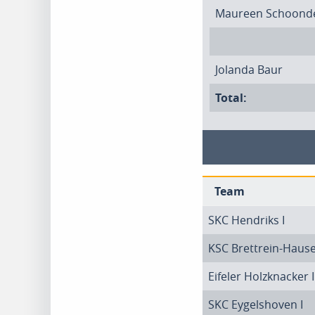
Maureen Schoond
Jolanda Baur
Total:
Team
SKC Hendriks I
KSC Brettrein-Hause
Eifeler Holzknacker I
SKC Eygelshoven I