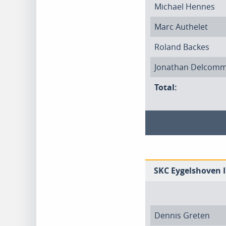
Michael Hennes
Marc Authelet
Roland Backes
Jonathan Delcom
Total:
SKC Eygelshoven I
Dennis Greten