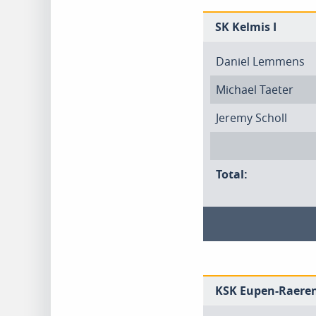
SK Kelmis I
Daniel Lemmens
Michael Taeter
Jeremy Scholl
Total:
KSK Eupen-Raeren