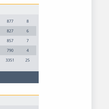
877
8
827
6
857
7
790
4
3351
25