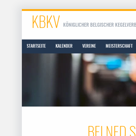
KBKV
KÖNIGLICHER BELGISCHER KEGELVER
STARTSEITE
KALENDER
VEREINE
MEISTERSCHAFT
BELNED S