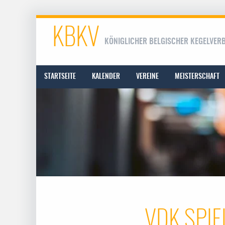
KBKV
KÖNIGLICHER BELGISCHER KEGELVER
STARTSEITE
KALENDER
VEREINE
MEISTERSCHAFT
VDK SPIE