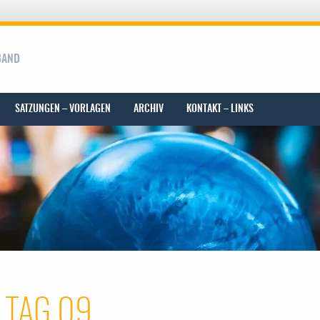
BAND
SATZUNGEN – VORLAGEN
ARCHIV
KONTAKT – LINKS
LTAG 09