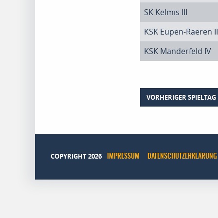
SK Kelmis III
KSK Eupen-Raeren II
KSK Manderfeld IV
VORHERIGER SPIELTAG
COPYRIGHT 2026
IMPRESSUM
DATENSCHUTZERKLÄRUNG