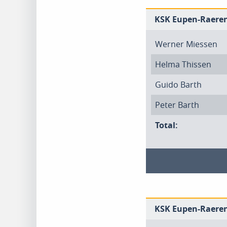
KSK Eupen-Raeren 
Werner Miessen
Helma Thissen
Guido Barth
Peter Barth
Total:
KSK Eupen-Raeren