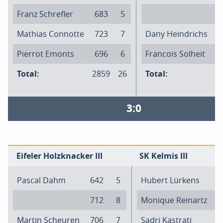
Franz Schrefler
683
5
6
Mathias Connotte
723
7
Dany Heindrichs
6
Pierrot Emonts
696
6
Francois Solheit
5
Total:
2859
26
Total:
2
3:0
Eifeler Holzknacker III
SK Kelmis III
Pascal Dahm
642
5
Hubert Lürkens
5
712
8
Monique Reinartz
6
Martin Scheuren
706
7
Sadri Kastrati
6