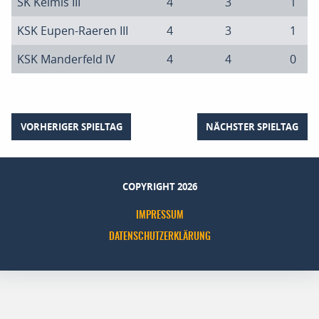
SK Kelmis III
4
3
1
KSK Eupen-Raeren III
4
3
1
KSK Manderfeld IV
4
4
0
VORHERIGER SPIELTAG
NÄCHSTER SPIELTAG
COPYRIGHT 2026
IMPRESSUM
DATENSCHUTZERKLÄRUNG