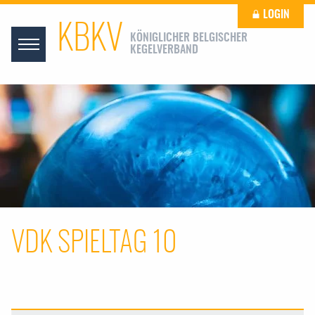
LOGIN
KBKV
KÖNIGLICHER BELGISCHER
KEGELVERBAND
VDK SPIELTAG 10