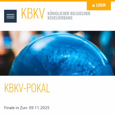
LOGIN
KBKV
KÖNIGLICHER BELGISCHER
KEGELVERBAND
KBKV-POKAL
Finale in Zun: 09.11.2025