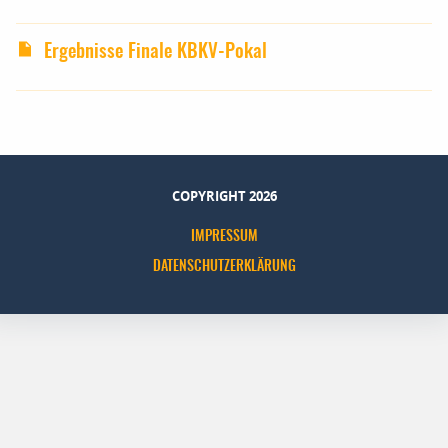
Ergebnisse Finale KBKV-Pokal
COPYRIGHT 2026
IMPRESSUM
DATENSCHUTZERKLÄRUNG