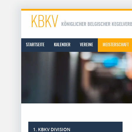
KBKV
KÖNIGLICHER BELGISCHER KEGELVER
STARTSEITE
KALENDER
VEREINE
MEISTERSCHAFT
1. KBKV DIVISION