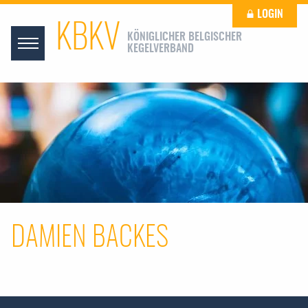
LOGIN
KBKV
KÖNIGLICHER BELGISCHER
KEGELVERBAND
DAMIEN BACKES