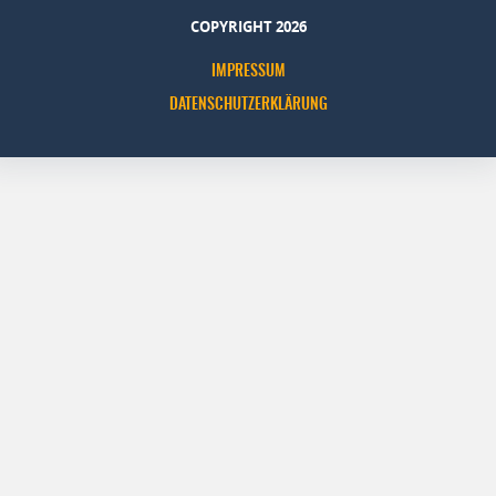
COPYRIGHT 2026
IMPRESSUM
DATENSCHUTZERKLÄRUNG