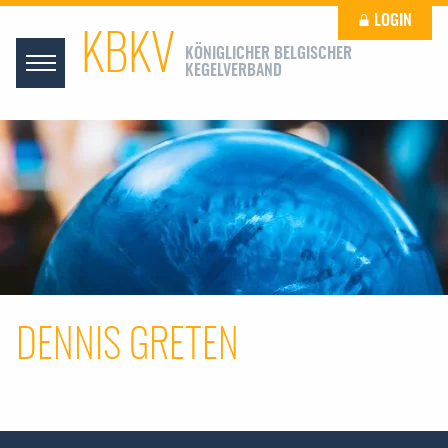
LOGIN
KBKV
KÖNIGLICHER BELGISCHER
KEGELVERBAND
DENNIS GRETEN