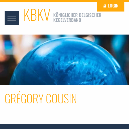
LOGIN
KBKV
KÖNIGLICHER BELGISCHER
KEGELVERBAND
GRÉGORY COUSIN