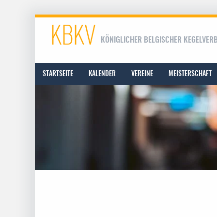
KBKV
KÖNIGLICHER BELGISCHER KEGELVER
STARTSEITE
KALENDER
VEREINE
MEISTERSCHAFT