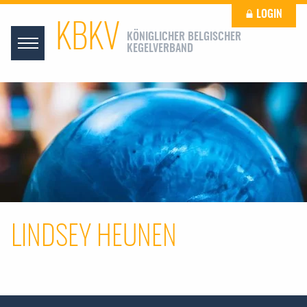
LOGIN
KBKV
KÖNIGLICHER BELGISCHER
KEGELVERBAND
LINDSEY HEUNEN