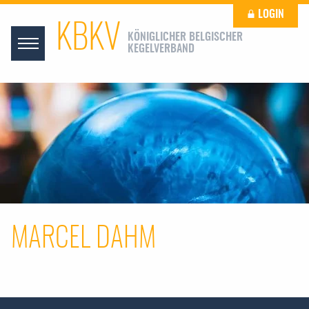
LOGIN
KBKV
KÖNIGLICHER BELGISCHER
KEGELVERBAND
MARCEL DAHM