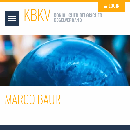
LOGIN
KBKV
KÖNIGLICHER BELGISCHER
KEGELVERBAND
MARCO BAUR